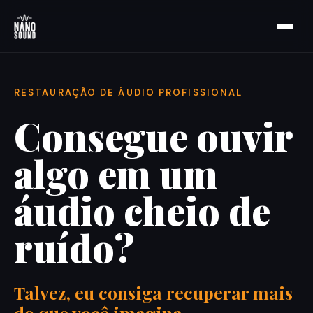
RESTAURAÇÃO DE ÁUDIO PROFISSIONAL
Consegue ouvir
algo
em um
áudio cheio
de
ruído?
Talvez, eu consiga recuperar mais
do que você imagina.