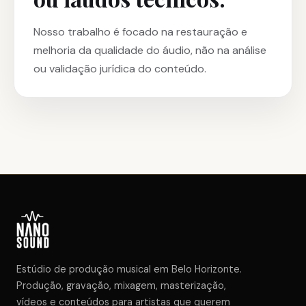
Nosso trabalho é focado na restauração e
melhoria da qualidade do áudio, não na análise
ou validação jurídica do conteúdo.
Estúdio de produção musical em Belo Horizonte.
Produção, gravação, mixagem, masterização,
vídeos e conteúdos para artistas que querem