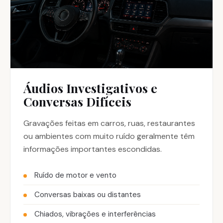
Áudios Investigativos e
Conversas Difíceis
Gravações feitas em carros, ruas, restaurantes
ou ambientes com muito ruído geralmente têm
informações importantes escondidas.
Ruído de motor e vento
Conversas baixas ou distantes
Chiados, vibrações e interferências