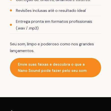
Revisões inclusas até o resultado ideal
Entrega pronta em formatos profissionais
(.wav / .mp3)
Seu som, limpo e poderoso como nos grandes
lançamentos.
Envie suas faixas e descubra o que a
Nano Sound pode fazer pelo seu som