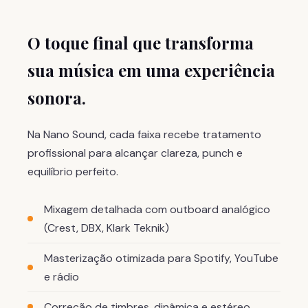
O toque final que transforma
sua música em uma experiência
sonora.
Na Nano Sound, cada faixa recebe tratamento
profissional para alcançar clareza, punch e
equilíbrio perfeito.
Mixagem detalhada com outboard analógico
(Crest, DBX, Klark Teknik)
Masterização otimizada para Spotify, YouTube
e rádio
Correção de timbres, dinâmica e estéreo