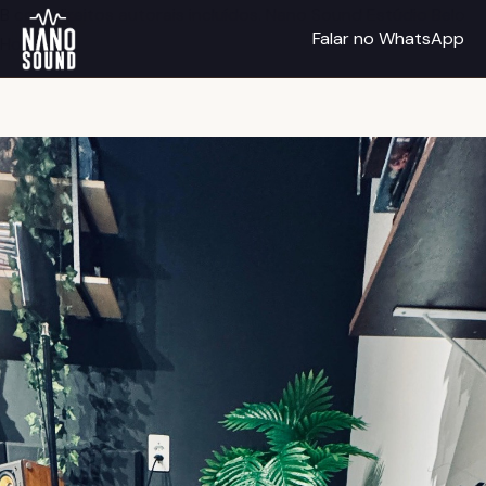
B com direitos autorais incluídos. Nano Sound Estúdio Belo
Falar no WhatsApp
Horizonte.">