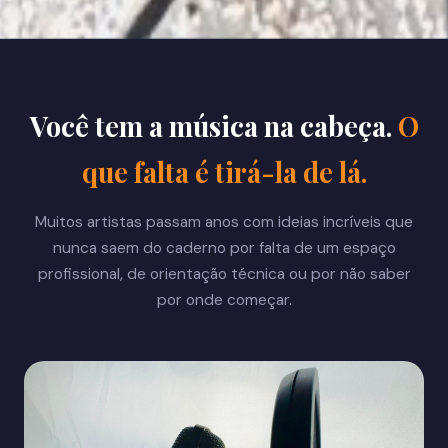
Você tem a música na cabeça.
O
que falta é tirá-la de lá.
Muitos artistas passam anos com ideias incríveis que
nunca saem do caderno por falta de um espaço
profissional, de orientação técnica ou por não saber
por onde começar.