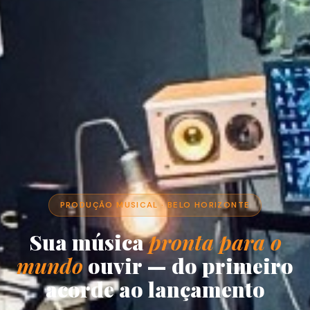
PRODUÇÃO MUSICAL · BELO HORIZONTE
Sua música
pronta para o
mundo
ouvir — do primeiro
acorde ao lançamento