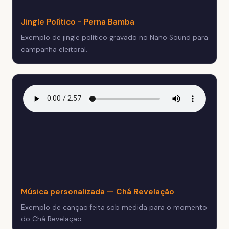
Jingle Político - Perna Bamba
Exemplo de jingle político gravado no Nano Sound para
campanha eleitoral.
Música personalizada — Chá Revelação
Exemplo de canção feita sob medida para o momento
do Chá Revelação.